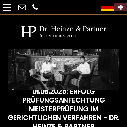
01.08.2025: ERFOLG
PRÜFUNGSANFECHTUNG
MEISTERPRÜFUNG IM
GERICHTLICHEN VERFAHREN - DR.
HEINZE & PARTNER