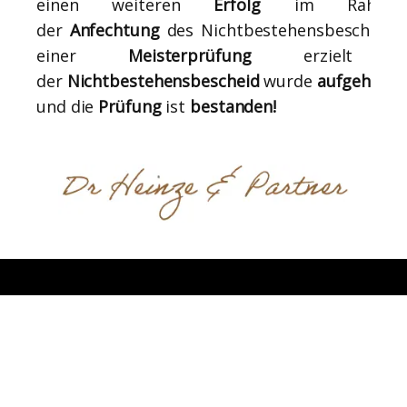
einen weiteren
Erfolg
im Rahme
der
Anfechtung
des Nichtbestehensbescheide
einer
Meisterprüfung
erzielt 
der
Nichtbestehensbescheid
wurde
aufgehobe
und die
Prüfung
ist
bestanden!