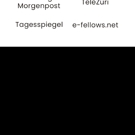
Öffentlich-rechtliche Medien
Die folgenden nicht
abschließend genannten
Medien, welche die
Rechtsanwälte Dr. Heinze &