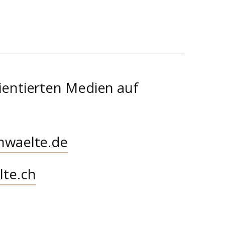
ientierten Medien auf
nwaelte.de
lte.ch