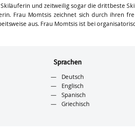
Skiläuferin und zeitweilig sogar die drittbeste S
rin. Frau Momtsis zeichnet sich durch ihren f
beitsweise aus. Frau Momtsis ist bei organisatoris
Sprachen
Deutsch
Englisch
Spanisch
Griechisch