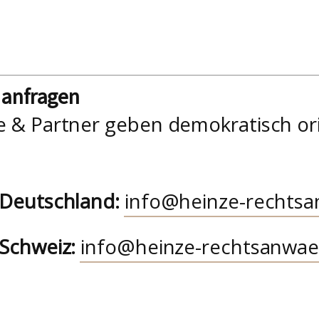
nanfragen
e & Partner geben demokratisch or
 Deutschland:
info@heinze-rechtsa
 Schweiz:
info@heinze-rechtsanwae