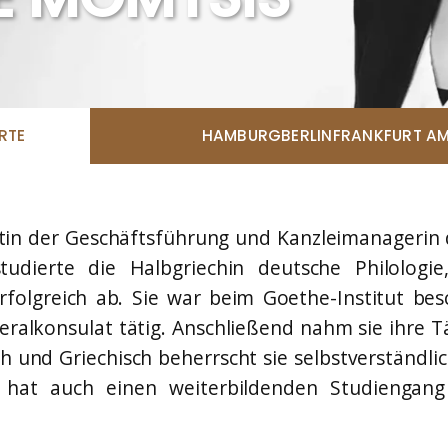
RTE
HAMBURG
BERLIN
FRANKFURT AM
ntin der Geschäftsführung und Kanzleimanagerin 
udierte die Halbgriechin deutsche Philologie,
rfolgreich ab. Sie war beim Goethe-Institut be
alkonsulat tätig. Anschließend nahm sie ihre Tät
und Griechisch beherrscht sie selbstverständlich
hat auch einen weiterbildenden Studiengang 