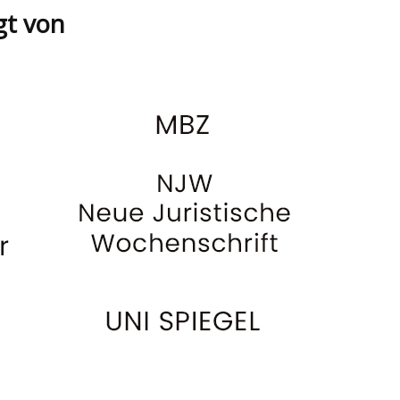
gt von