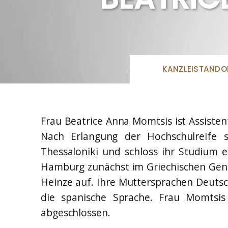
KANZLEISTANDO
Frau Beatrice Anna Momtsis ist Assiste
Nach Erlangung der Hochschulreife st
Thessaloniki und schloss ihr Studium e
Hamburg zunächst im Griechischen Gener
Heinze auf. Ihre Muttersprachen Deutsch 
die spanische Sprache. Frau Momtsis 
abgeschlossen.