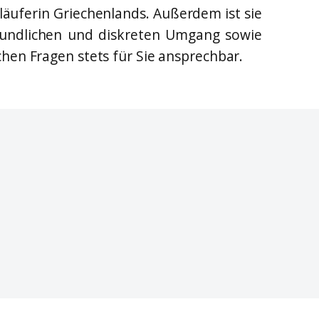
kiläuferin Griechenlands. Außerdem ist sie
reundlichen und diskreten Umgang sowie
chen Fragen stets für Sie ansprechbar.