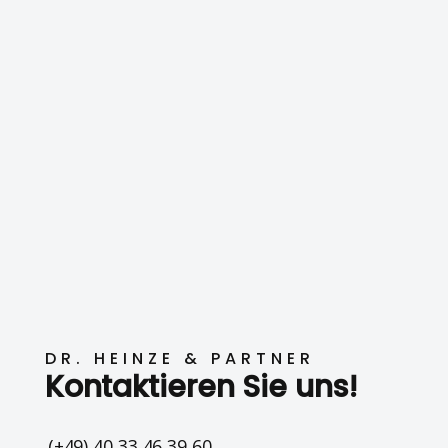
DR. HEINZE & PARTNER
Kontaktieren Sie uns!
(+49) 40 33 46 39 60