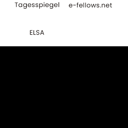
Öffentlich-rechtliche Medien
Die folgenden nicht
abschließend genannten
Medien, welche die
Rechtsanwälte Dr. Heinze &
Partner in der Vergangenheit
anfragten und deren