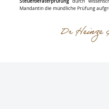
Steuerberaterprüfung
durch wissensc
Mandantin die mündliche Prüfung aufgru