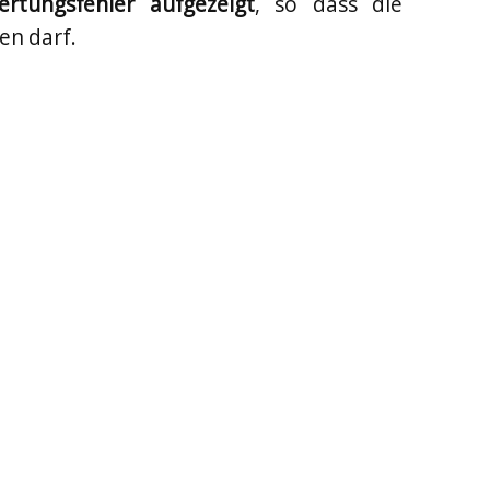
ertungsfehler aufgezeigt
, so dass die
en darf.