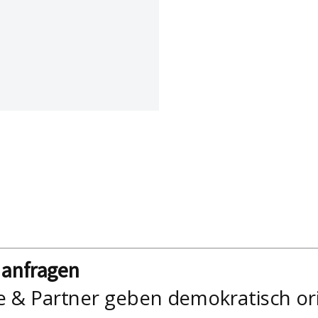
nanfragen
e & Partner geben demokratisch or