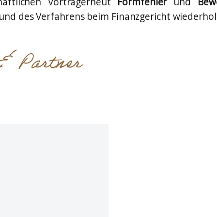
haftlichen Vortragerneut
Formfehler
und
Bew
nd des Verfahrens beim Finanzgericht wiederhol