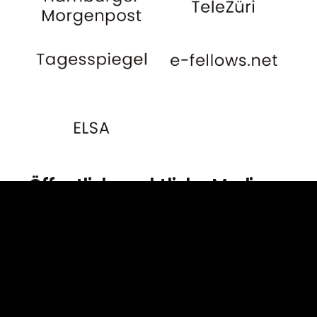
Öffentlich-rechtliche Medien
Die folgenden nicht
abschließend genannten
Medien, welche die
Rechtsanwälte Dr. Heinze &