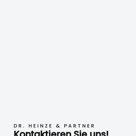
DR. HEINZE & PARTNER
Kontaktieren Sie uns!