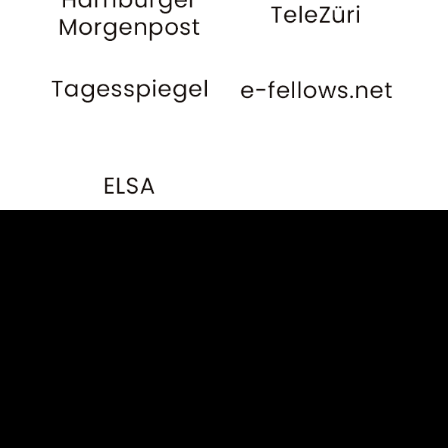
Öffentlich-rechtliche Medien
Die folgenden nicht
abschließend genannten
Medien, welche die
Rechtsanwälte Dr. Heinze &