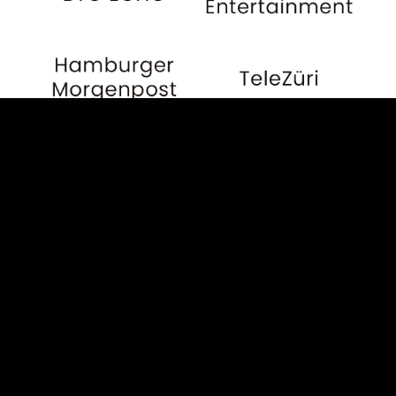
Öffentlich-rechtliche Medien
Die folgenden nicht
abschließend genannten