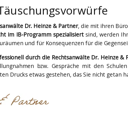
n Täuschungsvorwürfe
tsanwälte Dr. Heinze & Partner
, die mit ihren Bür
ht im IB-Programm spezialisiert
sind, werden Ihn
zuräumen und für Konsequenzen für die Gegensei
fessionell durch die Rechtsanwälte Dr. Heinze &
llungnahmen bzw. Gespräche mit den Schulen 
en Drucks etwas gestehen, das Sie nicht getan h