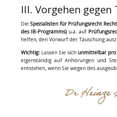
III. Vorgehen gege
Die
Spezialisten für Prüfungsrecht Rech
des IB-Programms)
u.a. auf
Prüfungsrec
helfen, den Vorwurf der Täuschung aus
Wichtig:
Lassen Sie sich
unmittelbar pro
eigenständig auf Anhörungen und Ste
entstehen, wenn Sie wegen des ausgeübt