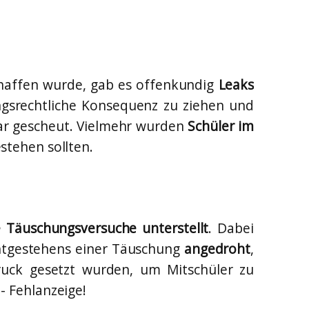
haffen wurde, gab es offenkundig
Leaks
ngsrechtliche Konsequenz zu ziehen und
bar gescheut. Vielmehr wurden
Schüler im
stehen sollten.
e Täuschungsversuche unterstellt
. Dabei
chtgestehens einer Täuschung
angedroht
,
ruck gesetzt wurden, um Mitschüler zu
- Fehlanzeige!