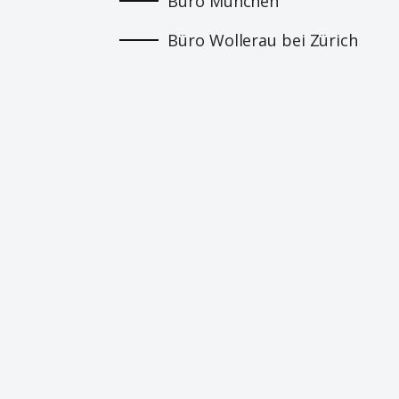
Büro München
Büro Wollerau bei Zürich