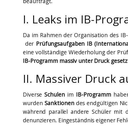
beauftragt.
I. Leaks im IB-Pro
Da im Rahmen der Organisation des IB
der
Prüfungsaufgaben IB (Internationa
eine vollständige Wiederholung der Pr
IB-Programm massiv unter Druck gesetz
II. Massiver Druck a
Diverse
Schulen
im
IB-Programm
habe
wurden
Sanktionen
des endgültigen Nic
während parallel andere Schüler mit 
denunzieren. Eingeständnis eigener Fehl