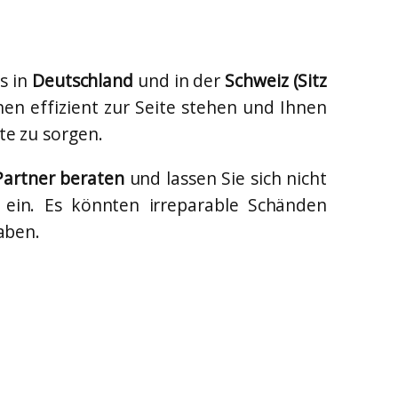
os in
Deutschland
und in der
Schweiz (Sitz
en effizient zur Seite stehen und Ihnen
te zu sorgen.
 Partner beraten
und lassen Sie sich nicht
ein. Es könnten irreparable Schänden
aben.