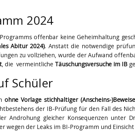
gramm 2024
-Programms offenbar keine Geheimhaltung gesc
les Abitur 2024)
. Anstatt die notwendige prüfu
üfungen zu vollziehen, wurde der Aufwand offen
t
, die vermeintliche
Täuschungsversuche im IB
ge
uf Schüler
n
ohne Vorlage stichhaltiger (Anscheins-)Beweis
htbestehens der IB-Prüfung für den Fall des Ni
der Androhung gleicher Konsequenzen unter D
er wegen der Leaks im BI-Programm und Einsicht 