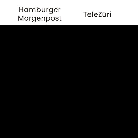
Öffentlich-rechtliche Medien
Die folgenden nicht
abschließend genannten
Medien, welche die