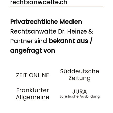
rechtsanwaelte.ch
Privatrechtliche Medien
Rechtsanwälte Dr. Heinze &
Partner sind
bekannt aus /
angefragt von