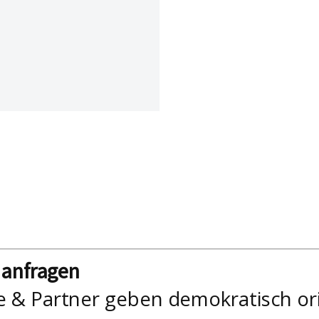
nanfragen
e & Partner geben demokratisch or