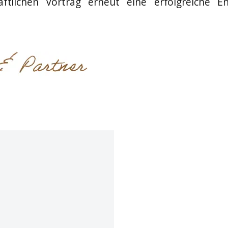
haftlichen Vortrag erneut eine erfolgreiche 