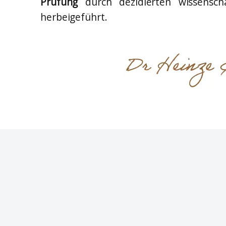
Prüfung
durch dezidierten wissensc
herbeigeführt.