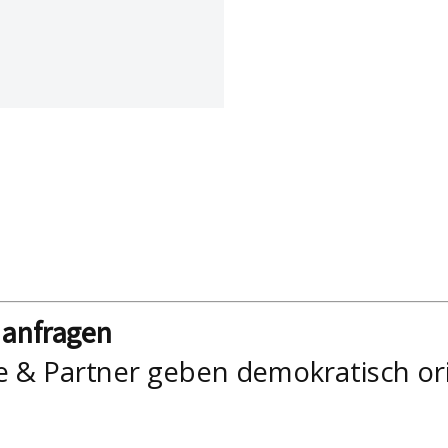
nanfragen
e & Partner geben demokratisch or