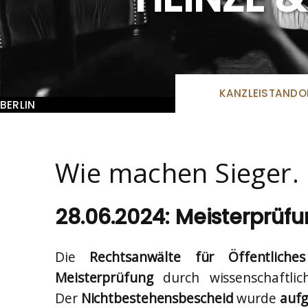
KANZLEISTANDO
BERLIN
Wie machen Sieger.
28.06.2024: Meisterprüfu
Die
Rechtsanwälte für Öffentlich
Meisterprüfung
durch wissenschaftl
Der
Nichtbestehensbescheid
wurde
auf