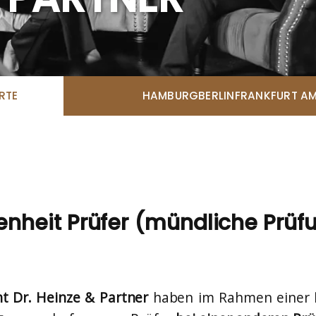
RTE
HAMBURG
BERLIN
FRANKFURT AM
genheit Prüfer (mündliche Prüfu
ht Dr. Heinze & Partner
haben im Rahmen einer