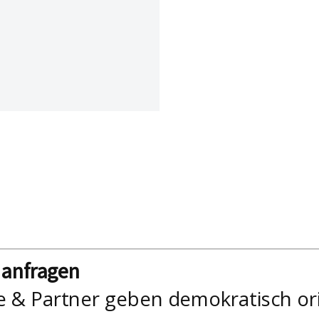
nanfragen
e & Partner geben demokratisch or