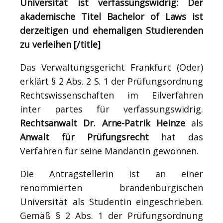
Universität ist verfassungswidrig: Der
akademische Titel Bachelor of Laws ist
derzeitigen und ehemaligen Studierenden
zu verleihen [/title]
Das Verwaltungsgericht Frankfurt (Oder)
erklärt § 2 Abs. 2 S. 1 der Prüfungsordnung
Rechtswissenschaften im Eilverfahren
inter partes für verfassungswidrig.
Rechtsanwalt Dr. Arne-Patrik Heinze
als
Anwalt für Prüfungsrecht
hat das
Verfahren für seine Mandantin gewonnen.
Die Antragstellerin ist an einer
renommierten brandenburgischen
Universität als Studentin eingeschrieben.
Gemäß § 2 Abs. 1 der Prüfungsordnung