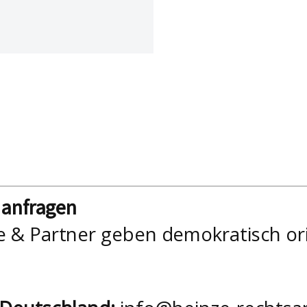
nanfragen
e & Partner geben demokratisch or