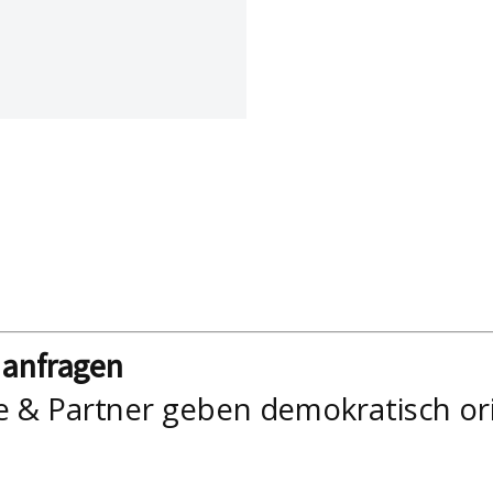
nanfragen
e & Partner geben demokratisch or