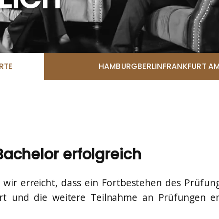
RTE
HAMBURG
BERLIN
FRANKFURT AM
achelor erfolgreich
wir erreicht, dass ein Fortbestehen des Prüfung
rt und die weitere Teilnahme an Prüfungen ermö