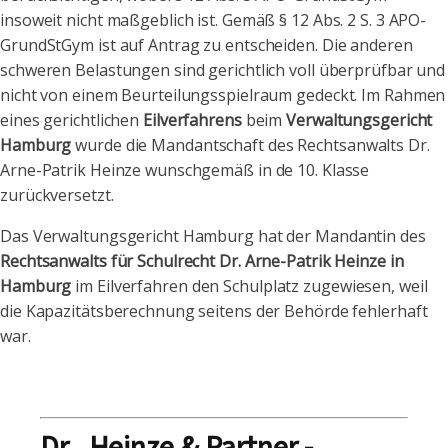
insoweit nicht maßgeblich ist. Gemäß § 12 Abs. 2 S. 3 APO-
GrundStGym ist auf Antrag zu entscheiden. Die anderen
schweren Belastungen sind gerichtlich voll überprüfbar und
nicht von einem Beurteilungsspielraum gedeckt. Im Rahmen
eines gerichtlichen
Eilverfahrens
beim
Verwaltungsgericht
Hamburg
wurde die Mandantschaft des Rechtsanwalts Dr.
Arne-Patrik Heinze wunschgemäß in de 10. Klasse
zurückversetzt.
Das Verwaltungsgericht Hamburg hat der Mandantin des
Rechtsanwalts für Schulrecht Dr. Arne-Patrik Heinze in
Hamburg
im Eilverfahren den Schulplatz zugewiesen, weil
die Kapazitätsberechnung seitens der Behörde fehlerhaft
war.
Dr . Heinze & Partner -