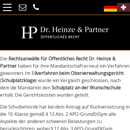
Die
Rechtsanwälte für Öffentliches Recht Dr. Heinze &
Partner
haben für ihre Mandantschaft erneut ein Verfahren
gewonnen. Im E
ilverfahren beim Oberverwaltungsgericht
(
Schulplatzklage
) wurde ein Vergleich geschlossen, nach
dem die Mandantin den
Schulplatz an der Wunschschule
erhält. Die Gerichtskosten wurden geteilt.
Die Schulbehörde hat bei dem Antrag auf Rückversetzung in
die 10. Klasse gemäß § 12 Abs. 2 APO-GrundStGym alle
Aspekte der anderen schweren Belastungen zu
berücksichtigen, wobei § 12 Abs. 3 APO-GrundStGym